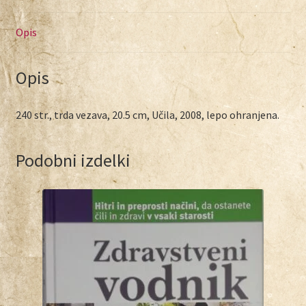
Opis
Opis
240 str., trda vezava, 20.5 cm, Učila, 2008, lepo ohranjena.
Podobni izdelki