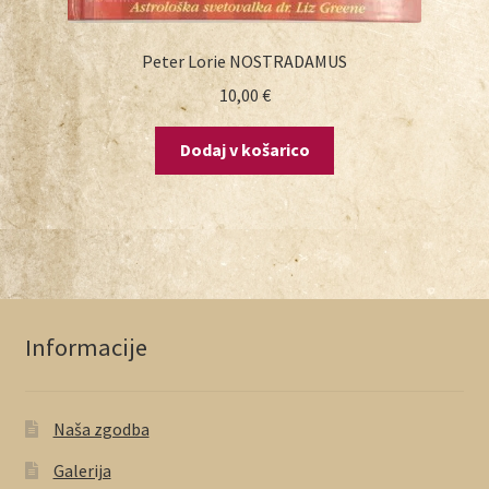
Peter Lorie NOSTRADAMUS
10,00
€
Dodaj v košarico
Informacije
Naša zgodba
Galerija