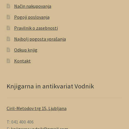
Način nakupovanja
Pogoji poslovanja
Pravilnik o zasebnosti
Najbolj pogosta vprašanja
Odkup knjig
Kontakt
Knjigarna in antikvariat Vodnik
Ciril-Metodov trg 15, Ljubljana
T: 041 400 406