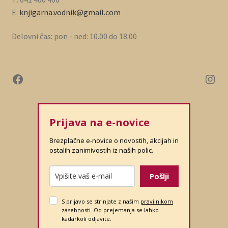
E:
knjigarna.vodnik@gmail.com
Delovni čas: pon - ned: 10.00 do 18.00
Prijava na e-novice
Brezplačne e-novice o novostih, akcijah in
ostalih zanimivostih iz naših polic.
Pošlji
S prijavo se strinjate z našim
pravilnikom
zasebnosti
. Od prejemanja se lahko
kadarkoli odjavite.