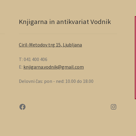
Knjigarna in antikvariat Vodnik
Ciril-Metodov trg 15, Ljubljana
T: 041 400 406
E:
knjigarna.vodnik@gmail.com
Delovni čas: pon - ned: 10.00 do 18.00