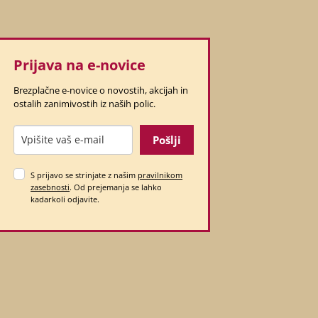
Prijava na e-novice
Brezplačne e-novice o novostih, akcijah in
ostalih zanimivostih iz naših polic.
Pošlji
S prijavo se strinjate z našim
pravilnikom
zasebnosti
. Od prejemanja se lahko
kadarkoli odjavite.