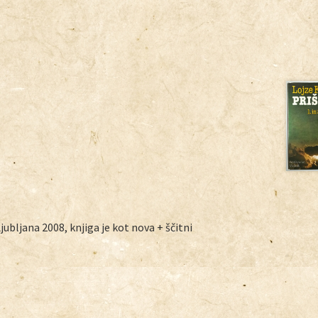
Ljubljana 2008, knjiga je kot nova + ščitni