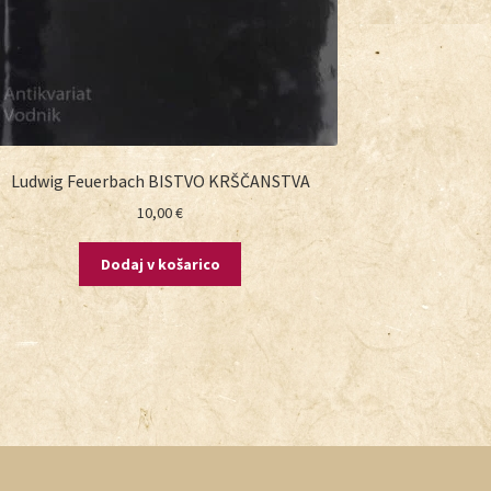
Ludwig Feuerbach BISTVO KRŠČANSTVA
10,00
€
Dodaj v košarico