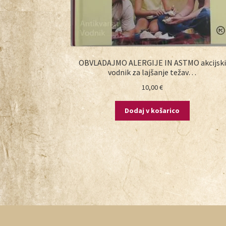
OBVLADAJMO ALERGIJE IN ASTMO akcijski
vodnik za lajšanje težav…
10,00
€
Dodaj v košarico