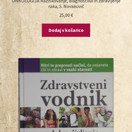
ONKOLOGIJA Raziskovanje, diagnostika in zdravljenje
raka, S. Novakovič
25,00
€
Dodaj v košarico