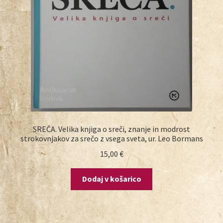
SREČA. Velika knjiga o sreči, znanje in modrost
strokovnjakov za srečo z vsega sveta, ur. Leo Bormans
15,00
€
Dodaj v košarico