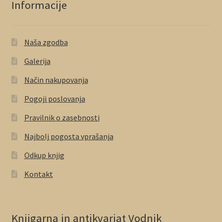
Informacije
Naša zgodba
Galerija
Način nakupovanja
Pogoji poslovanja
Pravilnik o zasebnosti
Najbolj pogosta vprašanja
Odkup knjig
Kontakt
Knjigarna in antikvariat Vodnik