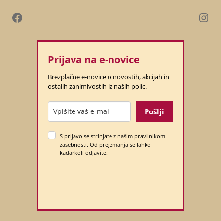
Prijava na e-novice
Brezplačne e-novice o novostih, akcijah in
ostalih zanimivostih iz naših polic.
Pošlji
S prijavo se strinjate z našim
pravilnikom
zasebnosti
. Od prejemanja se lahko
kadarkoli odjavite.