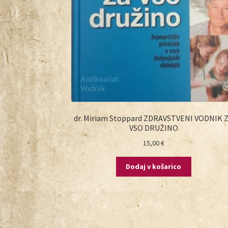
dr. Miriam Stoppard ZDRAVSTVENI VODNIK 
VSO DRUŽINO
15,00
€
Dodaj v košarico