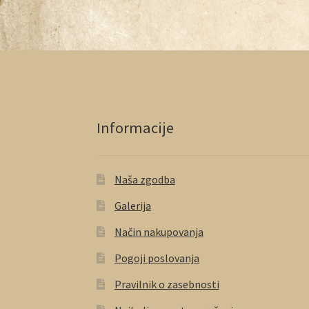
Informacije
Naša zgodba
Galerija
Način nakupovanja
Pogoji poslovanja
Pravilnik o zasebnosti