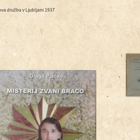
ova družba v Ljubljani 1937