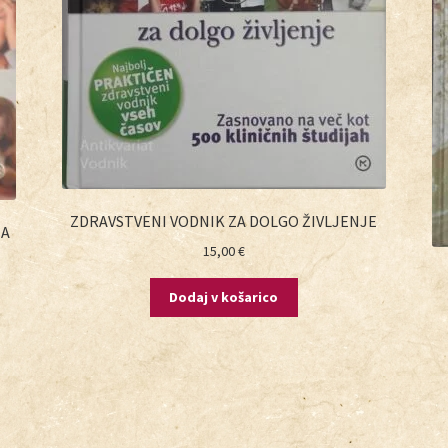
ZDRAVSTVENI VODNIK ZA DOLGO ŽIVLJENJE
ZA
15,00
€
Dodaj v košarico