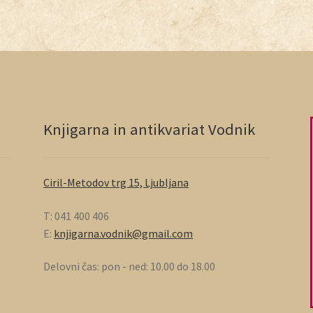
Knjigarna in antikvariat Vodnik
Ciril-Metodov trg 15, Ljubljana
T: 041 400 406
E:
knjigarna.vodnik@gmail.com
Delovni čas: pon - ned: 10.00 do 18.00