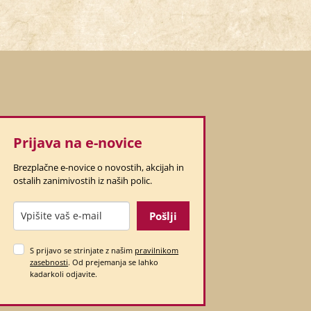
Prijava na e-novice
Brezplačne e-novice o novostih, akcijah in
ostalih zanimivostih iz naših polic.
Pošlji
S prijavo se strinjate z našim
pravilnikom
zasebnosti
. Od prejemanja se lahko
kadarkoli odjavite.