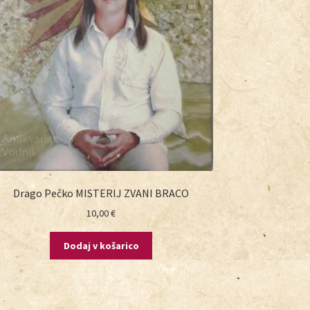
Drago Pečko MISTERIJ ZVANI BRACO
10,00
€
Dodaj v košarico