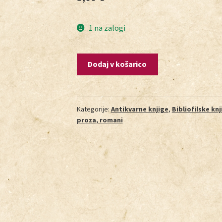
1 na zalogi
Dodaj v košarico
Kategorije:
Antikvarne knjige
,
Bibliofilske knj
proza, romani