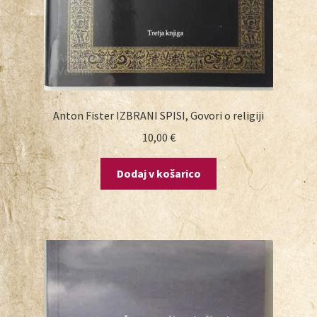
Anton Fister IZBRANI SPISI, Govori o religiji
10,00
€
Dodaj v košarico