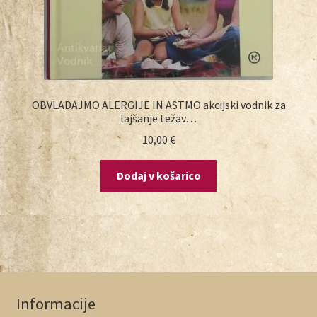
OBVLADAJMO ALERGIJE IN ASTMO akcijski vodnik za
lajšanje težav…
10,00
€
Dodaj v košarico
Informacije