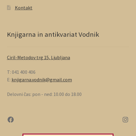
Kontakt
Knjigarna in antikvariat Vodnik
Ciril-Metodov trg 15, Ljubljana
T: 041 400 406
E:
knjigarna.vodnik@gmail.com
Delovni čas: pon - ned: 10.00 do 18.00