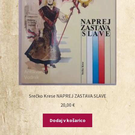
Srečko Krese NAPREJ ZASTAVA SLAVE
20,00
€
Dodaj v košarico