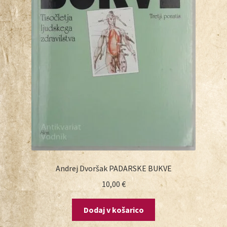
Andrej Dvoršak PADARSKE BUKVE
10,00
€
Dodaj v košarico