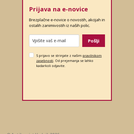
Prijava na e-novice
Brezplačne e-novice o novostih, akcijah in
ostalih zanimivostih iz naših polic.
Pošlji
S prijavo se strinjate z našim
pravilnikom
zasebnosti
. Od prejemanja se lahko
kadarkoli odjavite.