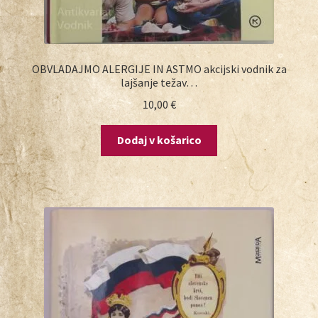
OBVLADAJMO ALERGIJE IN ASTMO akcijski vodnik za
lajšanje težav…
10,00
€
Dodaj v košarico