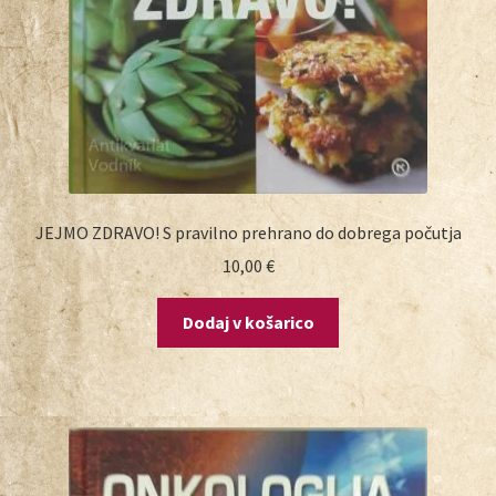
JEJMO ZDRAVO! S pravilno prehrano do dobrega počutja
10,00
€
Dodaj v košarico