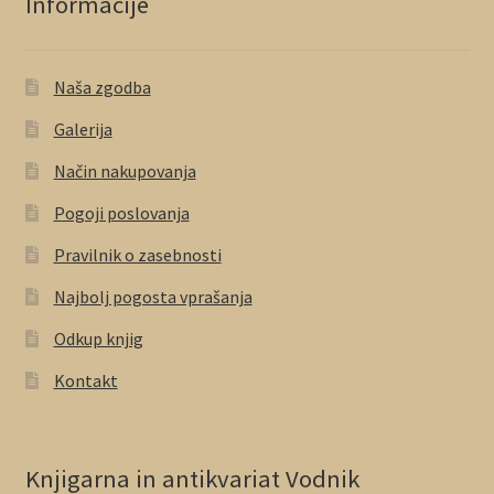
Informacije
Naša zgodba
Galerija
Način nakupovanja
Pogoji poslovanja
Pravilnik o zasebnosti
Najbolj pogosta vprašanja
Odkup knjig
Kontakt
Knjigarna in antikvariat Vodnik