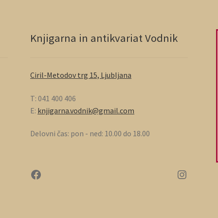
Knjigarna in antikvariat Vodnik
Ciril-Metodov trg 15, Ljubljana
T: 041 400 406
E:
knjigarna.vodnik@gmail.com
Delovni čas: pon - ned: 10.00 do 18.00