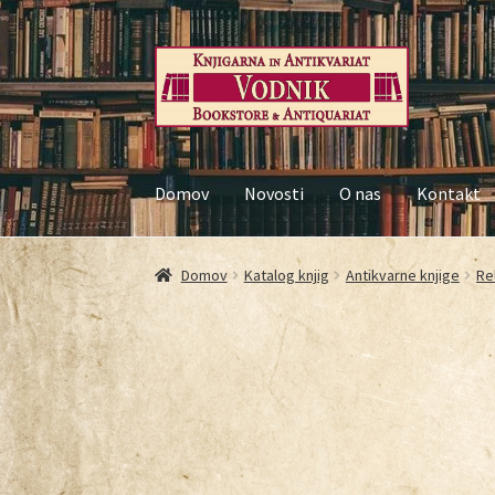
Domov
Novosti
O nas
Kontakt
Domov
Galerija
Kontakt
Košarica
Moj račun
Nač
Domov
Katalog knjig
Antikvarne knjige
Rel
Pogoji poslovanja
Ponudba knjig
Pravilnik o 