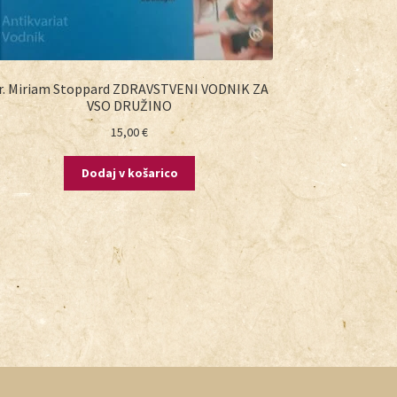
r. Miriam Stoppard ZDRAVSTVENI VODNIK ZA
VSO DRUŽINO
15,00
€
Dodaj v košarico