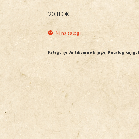
20,00
€
Ni na zalogi
Kategorije:
Antikvarne knjige
,
Katalog knjig
,