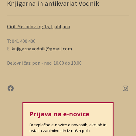
Knjigarna in antikvariat Vodnik
Ciril-Metodov trg 15, Ljubljana
T: 041 400 406
E:
knjigarna.vodnik@gmail.com
Delovni čas: pon - ned: 10.00 do 18.00
Prijava na e-novice
Brezplačne e-novice o novostih, akcijah in
ostalih zanimivostih iz naših polic.