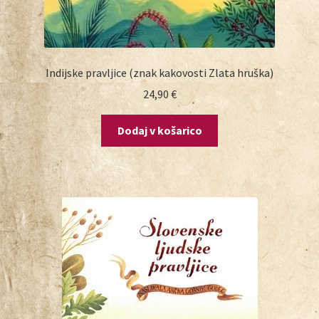
Indijske pravljice (znak kakovosti Zlata hruška)
24,90
€
Dodaj v košarico