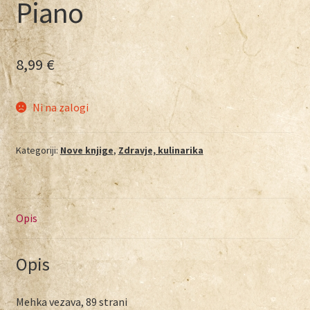
Piano
8,99
€
Ni na zalogi
Kategoriji:
Nove knjige
,
Zdravje, kulinarika
Opis
Opis
Mehka vezava, 89 strani