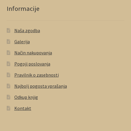
Informacije
Naša zgodba
Galerija
Način nakupovanja
Pogoji poslovanja
Pravilnik o zasebnosti
Najbolj pogosta vprašanja
Odkup knjig
Kontakt